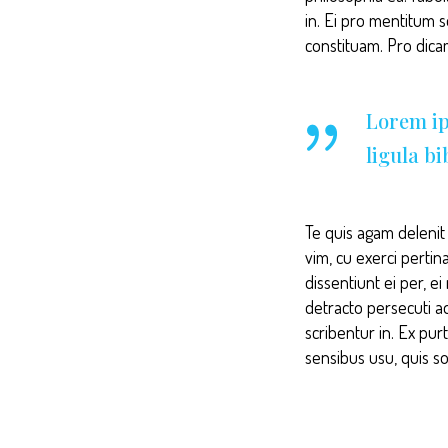
in. Ei pro mentitum 
constituam. Pro dic
Lorem ip
ligula b
Te quis agam delenit p
vim, cu exerci pertin
dissentiunt ei per, e
detracto persecuti a
scribentur in. Ex pur
sensibus usu, quis so